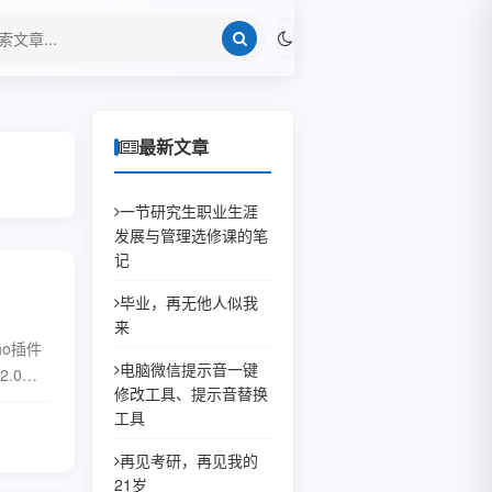
最新文章
一节研究生职业生涯
发展与管理选修课的笔
记
毕业，再无他人似我
来
ho插件
电脑微信提示音一键
2.0版
修改工具、提示音替换
工具
全文
再见考研，再见我的
21岁