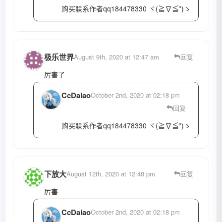
购买联系作者qq184478330 ヾ(≧∇≦*)ゝ
极乐世界
August 9th, 2020 at 12:47 am
回复
厉害了
CcDalao
October 2nd, 2020 at 02:18 pm
回复
购买联系作者qq184478330 ヾ(≧∇≦*)ゝ
下放大
August 12th, 2020 at 12:48 pm
回复
厉害
CcDalao
October 2nd, 2020 at 02:18 pm