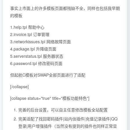
事实上市面上的许多模板页面都残缺不全，同样也包括我早期
的模板
1.help.tpl 帮助中心
2.invoice.tpl 订单管理
3.networkissues.tpl 网络故障页面
4.package.tpl 升降级页面
5.serverstatus.tpl 服务器状态
6.password.tpl 修改密码页面
但起航C模板对SWAP全部页面进行了适配
[/collapse]
[collapse status="true" title="模板功能特色"]
完善的后台设置，可以自主任意修改模板全站配置
完美适配了找回密码插件|站内信插件|充值记录插件|QQ
登录|用户增强插件（当然没有提到的插件也同样正常显