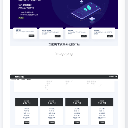
image.png