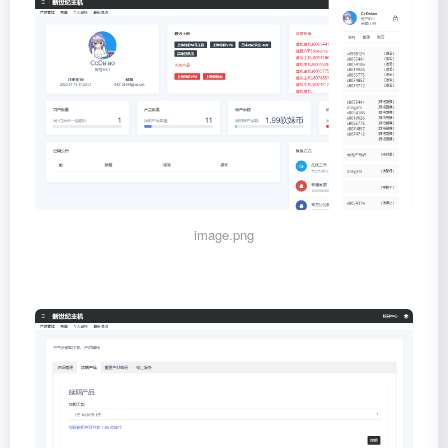
image.png