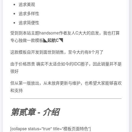
追求美观
追求多样性
追求简便性
受到到本站主题handsome作者友人C大大的启发，我也打算
专心独做一款模板
◣起航C◥
这款模板自开发到面世到销售，至今大约有8个月了
由于价格昂贵 确实不太适合如今的IDC圈子，因此销量并不是
很好
但从第一版放出，从未放弃更新与维护，也希望大家能够喜欢
和支持
第贰章 - 介绍
[collapse status="true" title="模板页面特色"]