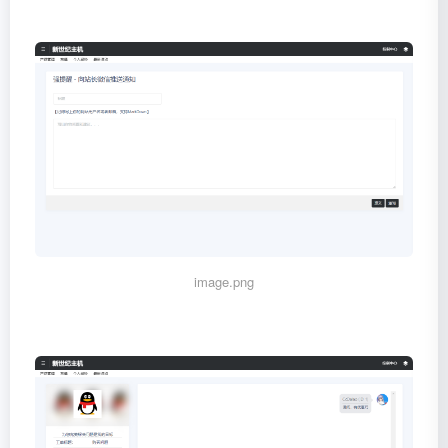
image.png