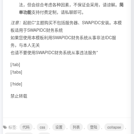
法，但会综合考虑各种因素，不保证会采用，请谅解。
简
单功能
支持付费定制，请私聊即可。
注意：
起航C*主题购买不包括服务器、SWAPIDC安装。本模
板适用于SWAPIDC财务系统
如果您使用本模板利用SWAPIDC财务系统从事非法IDC服
务，与本人无关
也请不要使用SWAPIDC财务系统从事违法服务*
[/tab]
[/tabs]
[/hide]
禁止转载
标签:
,
,
,
,
,
,
代码
css
设置
列表
登陆
collapse