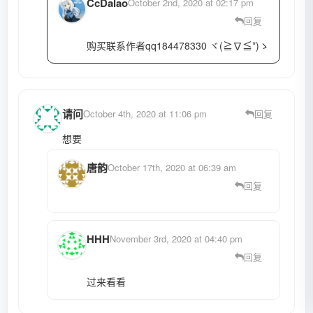
CcDalao
October 2nd, 2020 at 02:17 pm
回复
购买联系作者qq184478330 ヾ(≧∇≦*)ゝ
请问
October 4th, 2020 at 11:06 pm
回复
想要
唐韵
October 17th, 2020 at 06:39 am
回复
HHH
November 3rd, 2020 at 04:40 pm
回复
过来看看