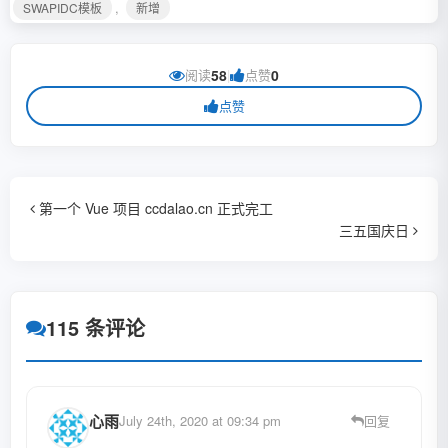
,
SWAPIDC模板
新增
阅读
58
|
点赞
0
点赞
第一个 Vue 项目 ccdalao.cn 正式完工
三五国庆日
115 条评论
心雨
July 24th, 2020 at 09:34 pm
回复