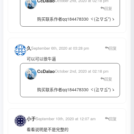
CcDalao
October 2nd, 2020 at 02:18 pm
回复
购买联系作者qq184478330 ヾ(≧∇≦*)ゝ
久
September 6th, 2020 at 03:28 pm
回复
可以可以很牛逼
CcDalao
October 2nd, 2020 at 02:18 pm
回复
购买联系作者qq184478330 ヾ(≧∇≦*)ゝ
小于
September 10th, 2020 at 12:07 am
回复
看看说明是不是完整的