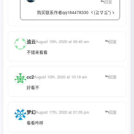
回复
购买联系作者qq184478330 ヾ(≧∇≦*)ゝ
追云
August 15th, 2020 at 06:40 am
回复
不错来看看
cc2
August 15th, 2020 at 10:19 am
回复
好看不
梦幻
August 17th, 2020 at 01:05 pm
回复
看看咋样