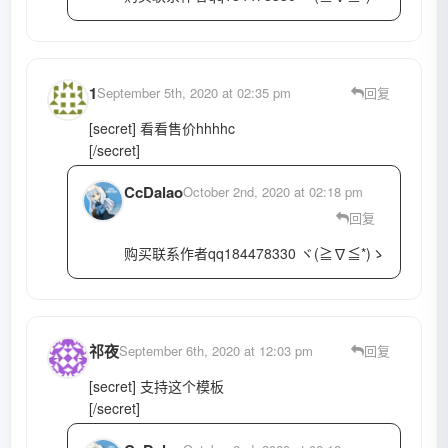
1
September 5th, 2020 at 02:35 pm
回复
[secret] 看看售价hhhhc
[/secret]
CcDalao
October 2nd, 2020 at 02:18 pm
回复
购买联系作者qq184478330 ヾ(≧∇≦*)ゝ
祁夜
September 6th, 2020 at 12:03 pm
回复
[secret] 支持这个模板
[/secret]