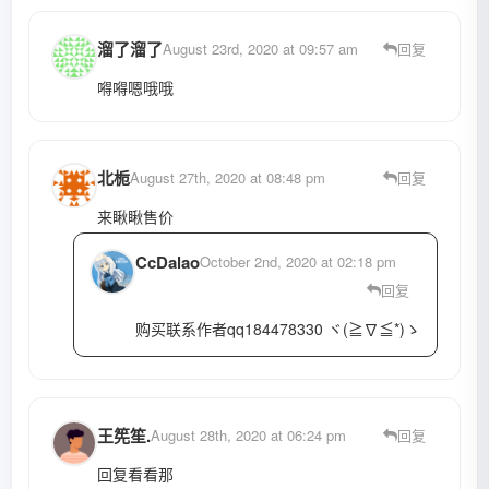
溜了溜了
August 23rd, 2020 at 09:57 am
回复
嘚嘚嗯哦哦
北栀
August 27th, 2020 at 08:48 pm
回复
来瞅瞅售价
CcDalao
October 2nd, 2020 at 02:18 pm
回复
购买联系作者qq184478330 ヾ(≧∇≦*)ゝ
王筅笙.
August 28th, 2020 at 06:24 pm
回复
回复看看那