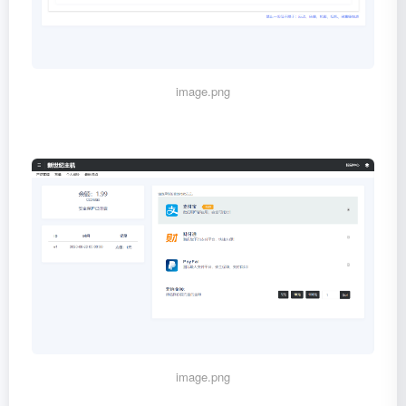
image.png
image.png