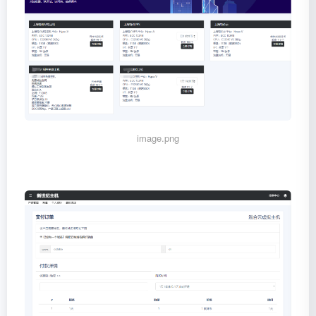
image.png