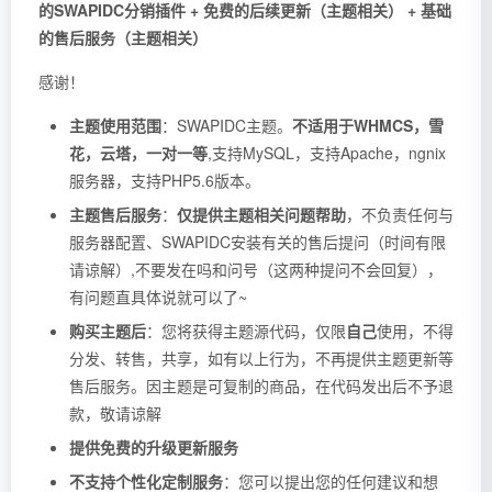
的SWAPIDC分销插件 + 免费的后续更新（主题相关） + 基础
的售后服务（主题相关）
感谢！
主题使用范围
：SWAPIDC主题。
不适用于WHMCS，雪
花，云塔，一对一等
,支持MySQL，支持Apache，ngnix
服务器，支持PHP5.6版本。
主题售后服务
：
仅提供主题相关问题帮助
，不负责任何与
服务器配置、SWAPIDC安装有关的售后提问（时间有限
请谅解）,不要发在吗和问号（这两种提问不会回复），
有问题直具体说就可以了~
购买主题后
：您将获得主题源代码，仅限
自己
使用，不得
分发、转售，共享，如有以上行为，不再提供主题更新等
售后服务。因主题是可复制的商品，在代码发出后不予退
款，敬请谅解
提供免费的升级更新服务
不支持个性化定制服务
：您可以提出您的任何建议和想