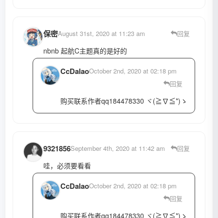
保密
August 31st, 2020 at 11:23 am
回复
nbnb 起航C主题真的是好的
CcDalao
October 2nd, 2020 at 02:18 pm
回复
购买联系作者qq184478330 ヾ(≧∇≦*)ゝ
9321856
September 4th, 2020 at 11:42 am
回复
哇，必须要看看
CcDalao
October 2nd, 2020 at 02:18 pm
回复
购买联系作者qq184478330 ヾ(≧∇≦*)ゝ