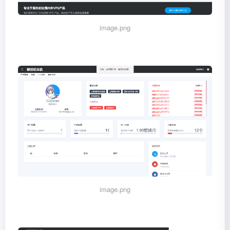
image.png
image.png