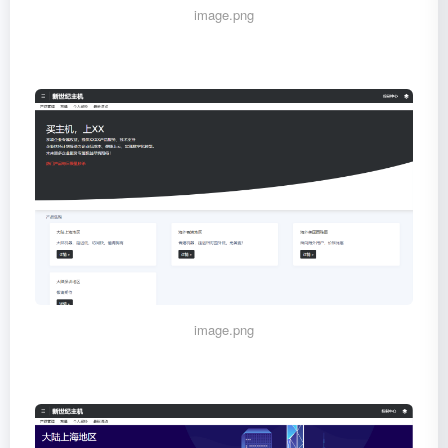
image.png
image.png