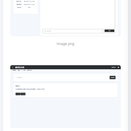
image.png