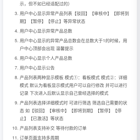
示，但不如已经适配过的）
用户中心显示异常产品列表【驳回】【审核中】【即将到
期】【暂停】【停止】等异常状态
用户中心显示异常产品总数
用户中心显示的异常产品总数会在总数大于1的时候，用
户中心顶部会出现 温馨提示
用户中心显示个人产品总数
用户中心显示公告
产品列表两种显示模板 模式①：看板模式 模式②：详细
模式 默认为看板显示模式用户可以自行修改 并可以进行
记录 下次进入后默认显示自己曾经选择的模式
产品列表选择详细模式时 可进行筛选 筛选自己需要的状
态 如【驳回】【审核中】【即将到期】【暂停】【停
止】【已激活】等状态
产品列表支持补交 等待付款的订单
订单页面支持多周期