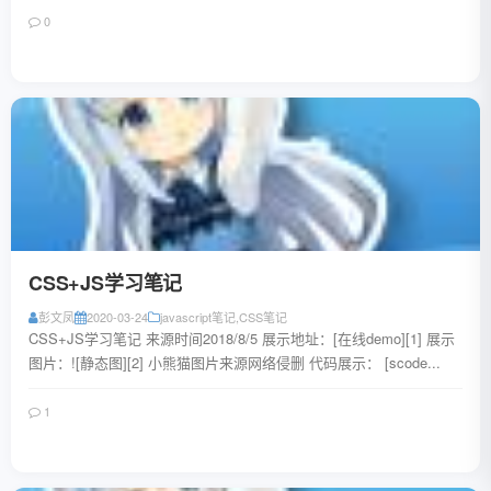
0
阅读全文
CSS+JS学习笔记
彭文凤
2020-03-24
javascript笔记
,
CSS笔记
CSS+JS学习笔记 来源时间2018/8/5 展示地址：[在线demo][1] 展示
图片：![静态图][2] 小熊猫图片来源网络侵删 代码展示： [scode...
1
阅读全文