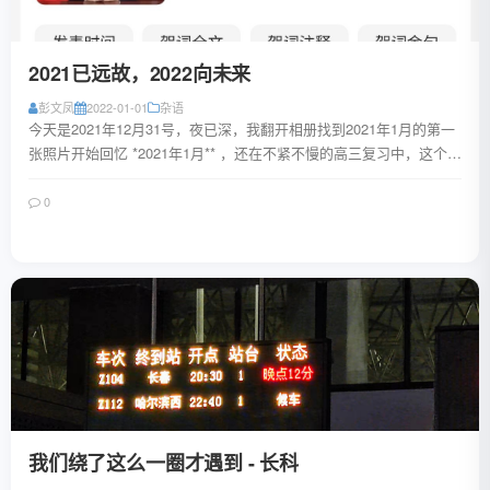
2021已远故，2022向未来
彭文凤
2022-01-01
杂语
今天是2021年12月31号，夜已深，我翻开相册找到2021年1月的第一
张照片开始回忆 *2021年1月** ，还在不紧不慢的高三复习中，这个1
月，我在不停的背...
0
阅读全文
我们绕了这么一圈才遇到 - 长科