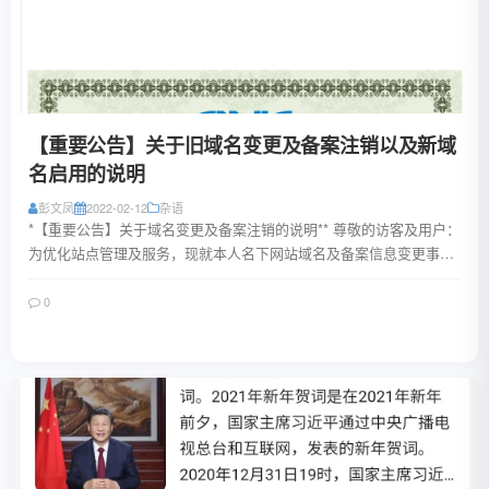
【重要公告】关于旧域名变更及备案注销以及新域
名启用的说明
彭文凤
2022-02-12
杂语
*【重要公告】关于域名变更及备案注销的说明** 尊敬的访客及用户：
为优化站点管理及服务，现就本人名下网站域名及备案信息变更事宜
公告如下： 1. **域名变更说...
0
阅读全文