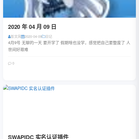
2020 年 04 月 09 日
彭文凤
2020-04-09
日记
4月9号 无聊的一天 要开学了 假期啥也没学，感觉把自己要整废了 人
世间好艰难
0
阅读全文
SWAPIDC 实名认证插件