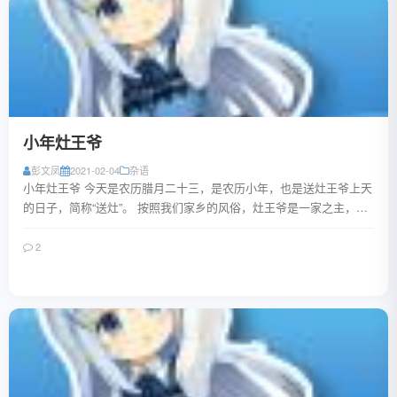
小年灶王爷
彭文凤
2021-02-04
杂语
小年灶王爷 今天是农历腊月二十三，是农历小年，也是送灶王爷上天
的日子，简称“送灶”。 按照我们家乡的风俗，灶王爷是一家之主，选
地皮盖新房，首先要确定灶王爷也就是...
2
阅读全文