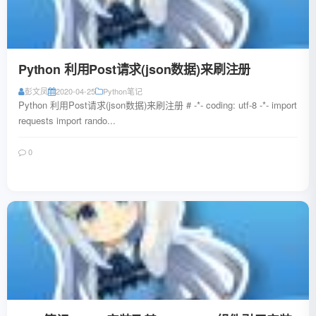
Python 利用Post请求(json数据)来刷注册
彭文凤
2020-04-25
Python笔记
Python 利用Post请求(json数据)来刷注册 # -*- coding: utf-8 -*- import
requests import rando...
0
阅读全文