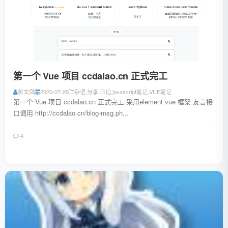
第一个 Vue 项目 ccdalao.cn 正式完工
彭文凤
2020-07-20
杂语
,
分享
,
日记
,
javascript笔记
,
VUE笔记
第一个 Vue 项目 ccdalao.cn 正式完工 采用element vue 框架 友言接
口调用 http://ccdalao.cn/blog-msg.ph...
4
阅读全文