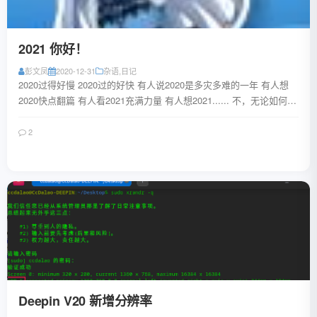
2021 你好！
彭文凤
2020-12-31
杂语
,
日记
2020过得好慢 2020过的好快 有人说2020是多灾多难的一年 有人想
2020快点翻篇 有人看2021充满力量 有人想2021...... 不，无论如何
2...
2
阅读全文
Deepin V20 新增分辨率