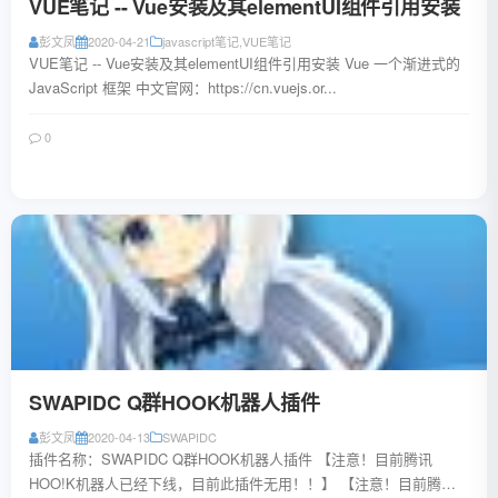
VUE笔记 -- Vue安装及其elementUI组件引用安装
彭文凤
2020-04-21
javascript笔记
,
VUE笔记
VUE笔记 -- Vue安装及其elementUI组件引用安装 Vue 一个渐进式的
JavaScript 框架 中文官网：https://cn.vuejs.or...
0
阅读全文
SWAPIDC Q群HOOK机器人插件
彭文凤
2020-04-13
SWAPIDC
插件名称：SWAPIDC Q群HOOK机器人插件 【注意！目前腾讯
HOO!K机器人已经下线，目前此插件无用！！】 【注意！目前腾讯