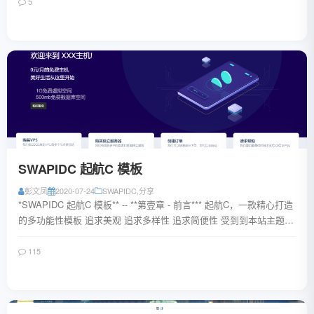
5
阅读全文
SWAPIDC 起航C 模板
彭文凤
2020-07-24
SWAPIDC
,
分享
*SWAPIDC 起航C 模板** -- **第壹章 - 前言*** 起航C，一款精心打造
的多功能性模板 追求美观 追求多样性 追求简便性 受到到本站主题
han...
115
阅读全文