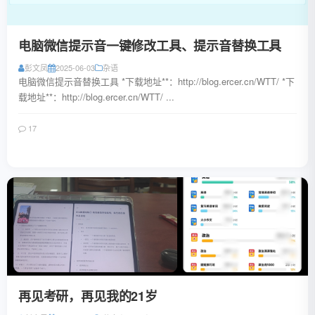
电脑微信提示音一键修改工具、提示音替换工具
彭文凤
2025-06-03
杂语
电脑微信提示音替换工具 *下载地址**：http://blog.ercer.cn/WTT/ *下
载地址**：http://blog.ercer.cn/WTT/ ...
17
阅读全文
再见考研，再见我的21岁