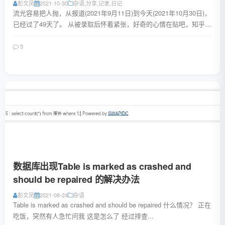
彭文凤
2021-10-30
杂语
,
分享
,
记录
,
日记
流光容易把人抛，从报道(2021年9月11日)到今天(2021年10月30日)，
已经过了49天了。 从被录取后怀着紧张，好奇的心情在贴吧，知乎，
QQ群里搜索着关...
5
阅读全文
数据库出现Table is marked as crashed and
should be repaired 的解决办法
彭文凤
2021-08-24
杂语
Table is marked as crashed and should be repaired 什么情况？ 正在
吃饭，突然有人急忙问我 这是怎么了 经过排查...