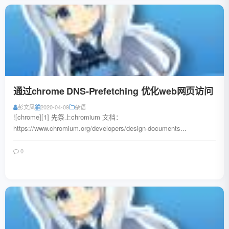
通过chrome DNS-Prefetching 优化web网页访问
彭文凤
2020-04-09
杂语
![chrome][1] 先祭上chromium 文档：
https://www.chromium.org/developers/design-documents...
0
阅读全文