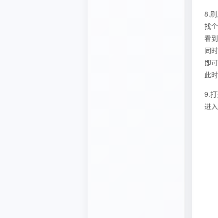
8.
找个
看到
同时
即可
此时
9.
进入b