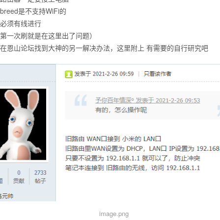
breed是不支持WiFi的
必须有线进行
第一次刷就是在这里出了问题）
在恩山论坛找到大神的另一解决办法，这里附上 有需要的自行研究吧
image.png