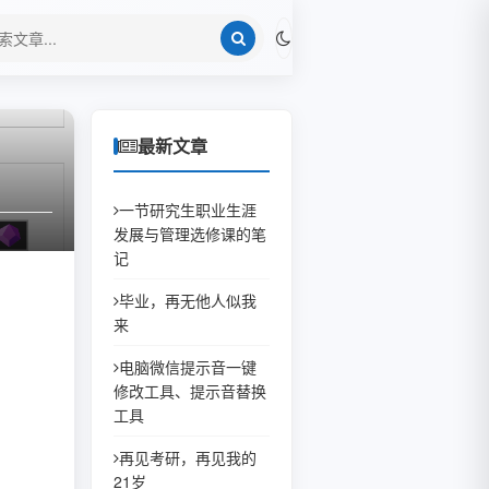
最新文章
一节研究生职业生涯
发展与管理选修课的笔
记
毕业，再无他人似我
来
电脑微信提示音一键
修改工具、提示音替换
工具
再见考研，再见我的
21岁