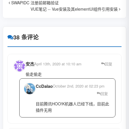
SWAPIDC 注册前邮箱验证
VUE笔记 -- Vue安装及其elementUI组件引用安装
38 条评论
安杰
April 13th, 2020 at 10:10 am
回复
偷走偷走
CcDalao
October 2nd, 2020 at 02:23 pm
回复
目前腾讯HOO!K机器人已经下线，目前此
插件无用