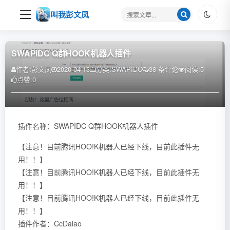
搜
叫我彭文凤
索
关
键
SWAPIDC Q群HOOK机器人插件
字
作者:
彭文凤
2020-04-13
分类:
SWAPIDC
38 条评论
阅读:
5
点赞:
0
插件名称：SWAPIDC Q群HOOK机器人插件
【注意！目前腾讯HOO!K机器人已经下线，目前此插件无
用！！】
【注意！目前腾讯HOO!K机器人已经下线，目前此插件无
用！！】
【注意！目前腾讯HOO!K机器人已经下线，目前此插件无
用！！】
插件作者：CcDalao