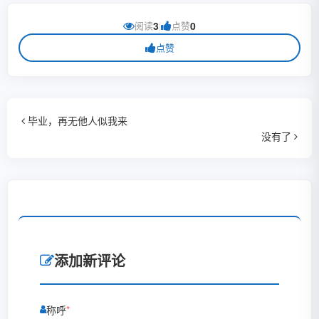
阅读
3
|
点赞
0
点赞
毕业，再无他人似我来
没有了
添加新评论
称呼