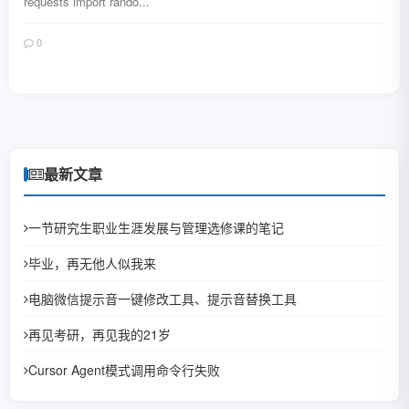
requests import rando...
0
阅读全文
最新文章
一节研究生职业生涯发展与管理选修课的笔记
毕业，再无他人似我来
电脑微信提示音一键修改工具、提示音替换工具
再见考研，再见我的21岁
Cursor Agent模式调用命令行失败