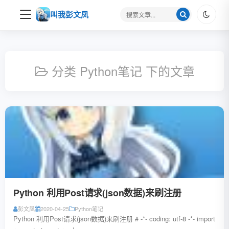
搜
叫我彭文凤
索
关
键
字
分类 Python笔记 下的文章
Python 利用Post请求(json数据)来刷注册
彭文凤
2020-04-25
Python笔记
Python 利用Post请求(json数据)来刷注册 # -*- coding: utf-8 -*- import