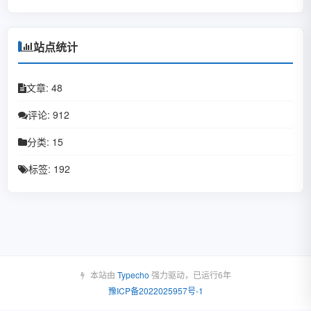
February 2021
December 2020
站点统计
November 2020
文章: 48
September 2020
评论: 912
July 2020
分类: 15
June 2020
标签: 192
May 2020
April 2020
March 2020
本站由
Typecho
强力驱动，已运行6年
豫ICP备2022025957号-1