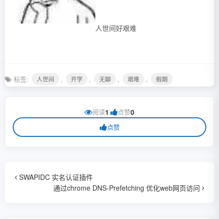
人世间好艰难
标签:
,
,
,
,
人世间
开学
无聊
艰难
假期
阅读
1
|
点赞
0
点赞
SWAPIDC 实名认证插件
通过chrome DNS-Prefetching 优化web网页访问