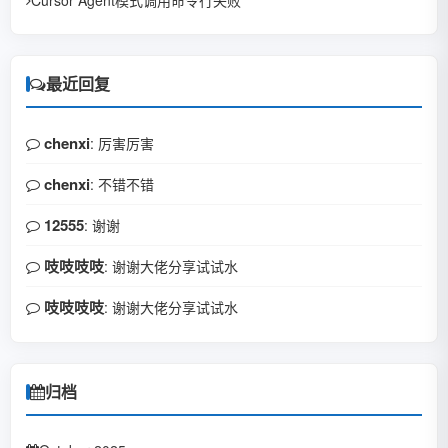
Cursor Agent模式调用命令行失败
最近回复
chenxi
: 厉害厉害
chenxi
: 不错不错
12555
: 谢谢
吱吱吱吱
: 谢谢大佬分享试试水
吱吱吱吱
: 谢谢大佬分享试试水
归档