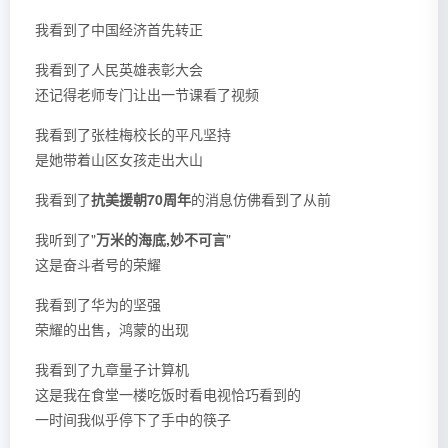
我看到了中国经济首先转正
我看到了人民英雄表彰大会
还记得老师专门让出一节课看了视频
我看到了张桂梅校长的平凡坚持
是她带着山区女孩走出大山
我看到了
抗美援朝70周年
的消息仿佛看到了从前
我听到了"
万米的海底,妙不可言
"
这是奋斗者号的荣耀
我看到了华为的坚强
荣耀的出售，鸿蒙的出现
我看到了九章量子计算机
这是我在食堂一楼吃饭时看电视恰巧看到的
一时间我似乎停下了手中的筷子