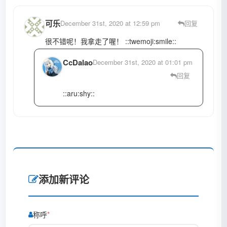
可乐
December 31st, 2020 at 12:59 pm
回复
很不错呢！我拿走了喔！ ::twemoji:smile::
CcDalao
December 31st, 2020 at 01:01 pm
回复
::aru:shy::
添加新评论
称呼