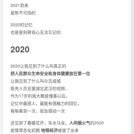
2021到来
是势不可挡的
2020的记忆
也是是刻骨铭心无法忘记的
2020
2020让我见到了什么叫真正的
把人民群众生命安全和身体健康放在第一位
让我见到了什么叫众志成城
医务人员支援湖北武汉的视频，
作为17岁的我大概是懂事以后，
记忆中最感人，最能有感触力的回忆，
每每看到一次，就会感动一次
还见到了春暖花开，车水马龙，
人间烟火气
的2020
疫情常态化初期
地毯经济
被提了出来