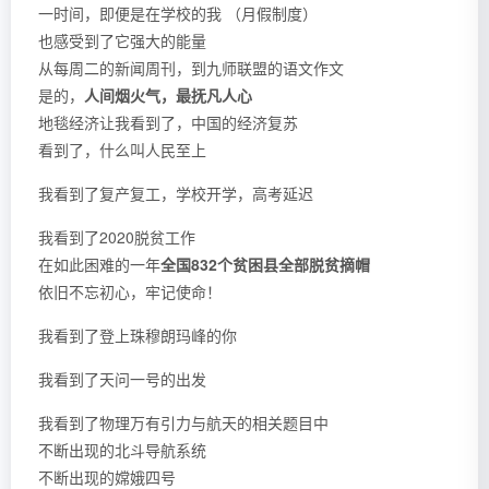
一时间，即便是在学校的我 （月假制度）
也感受到了它强大的能量
从每周二的新闻周刊，到九师联盟的语文作文
是的，
人间烟火气，最抚凡人心
地毯经济让我看到了，中国的经济复苏
看到了，什么叫人民至上
我看到了复产复工，学校开学，高考延迟
我看到了2020脱贫工作
在如此困难的一年
全国832个贫困县全部脱贫摘帽
依旧不忘初心，牢记使命！
我看到了登上珠穆朗玛峰的你
我看到了天问一号的出发
我看到了物理万有引力与航天的相关题目中
不断出现的北斗导航系统
不断出现的嫦娥四号