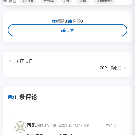
标签:
,
,
,
,
xrandr
分辨率
cvt
新建
addmode
阅读
3
|
点赞
0
点赞
三五国庆日
2021 你好！
1 条评论
可乐
January 1st, 2021 at 10:47 pm
回复