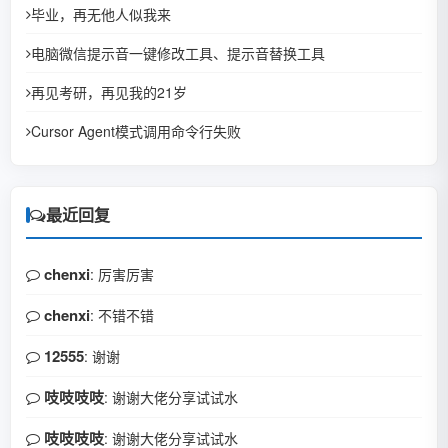
毕业，再无他人似我来
电脑微信提示音一键修改工具、提示音替换工具
再见考研，再见我的21岁
Cursor Agent模式调用命令行失败
最近回复
chenxi
: 厉害厉害
chenxi
: 不错不错
12555
: 谢谢
吱吱吱吱
: 谢谢大佬分享试试水
吱吱吱吱
: 谢谢大佬分享试试水