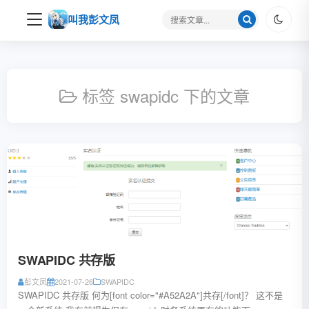
搜
叫我彭文凤
索
关
键
字
标签 swapidc 下的文章
SWAPIDC 共存版
彭文凤
2021-07-26
SWAPIDC
SWAPIDC 共存版 何为[font color="#A52A2A"]共存[/font]？ 这不是