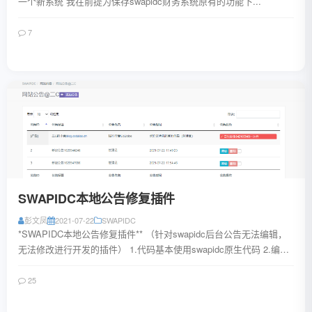
一个新系统 我在前提为保存swapidc财务系统原有的功能下...
7
阅读全文
SWAPIDC本地公告修复插件
彭文凤
2021-07-22
SWAPIDC
*SWAPIDC本地公告修复插件** （针对swapidc后台公告无法编辑，
无法修改进行开发的插件） 1.代码基本使用swapidc原生代码 2.编辑
器使用开源...
25
阅读全文