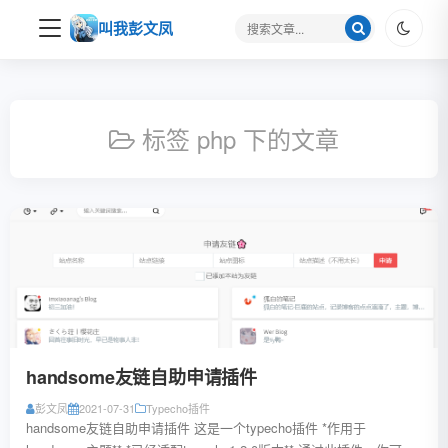
搜
叫我彭文凤
索
关
键
字
标签 php 下的文章
handsome友链自助申请插件
彭文凤
2021-07-31
Typecho插件
handsome友链自助申请插件 这是一个typecho插件 *作用于