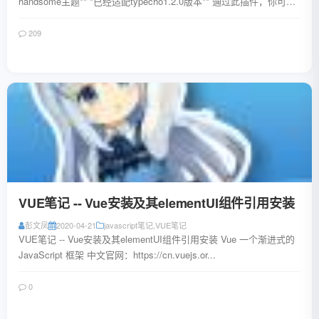
handsome主题** *已经适配typecho1.2.0版本** 通过此插件，你可以
自...
209
阅读全文
VUE笔记 -- Vue安装及其elementUI组件引用安装
彭文凤
2020-04-21
javascript笔记
,
VUE笔记
VUE笔记 -- Vue安装及其elementUI组件引用安装 Vue 一个渐进式的
JavaScript 框架 中文官网：https://cn.vuejs.or...
0
阅读全文