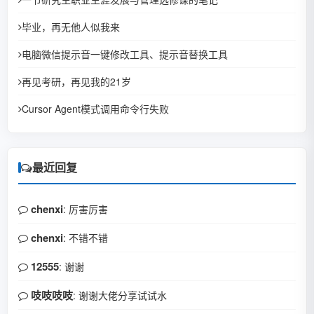
毕业，再无他人似我来
电脑微信提示音一键修改工具、提示音替换工具
再见考研，再见我的21岁
Cursor Agent模式调用命令行失败
最近回复
chenxi
: 厉害厉害
chenxi
: 不错不错
12555
: 谢谢
吱吱吱吱
: 谢谢大佬分享试试水