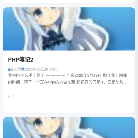
PHP笔记2
彭文凤
2020-03-20
PHP笔记
业余PHP选手上线了 ---------------- 昨夜2020年3月19日 抛弃我上网课
的时间，帮了一个正在学js的人做东西 起初真的只是js，但是他想
要...
2
阅读全文