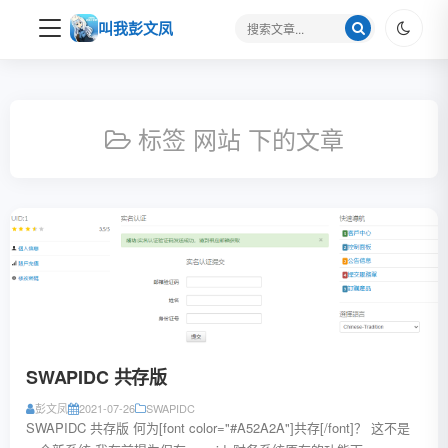
搜
叫我彭文凤
索
关
键
字
标签 网站 下的文章
SWAPIDC 共存版
彭文凤
2021-07-26
SWAPIDC
SWAPIDC 共存版 何为[font color="#A52A2A"]共存[/font]？ 这不是