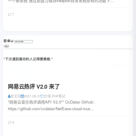
一个新系统 我在前提为保存swapidc财务系统原有的功能下...
7
阅读全文
网易云热评 V2.0 来了
彭文凤
2021-02-07
分享
,
PHP笔记
*网易云音乐热评调用API V2.0** CcDalao Github：
https://github.com/ccdalao/NetEase-cloud-mus...
4
阅读全文