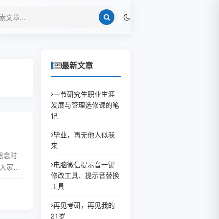
最新文章
一节研究生职业生涯
发展与管理选修课的笔
记
毕业，再无他人似我
来
被思念时
电脑微信提示音一键
祝大家做
修改工具、提示音替换
工具
全文
再见考研，再见我的
21岁