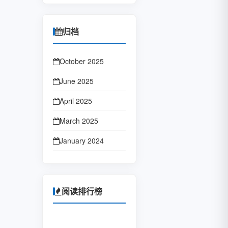
归档
October 2025
June 2025
April 2025
March 2025
January 2024
October 2023
January 2023
阅读排行榜
June 2022
February 2022
1