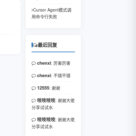
Cursor Agent模式调
用命令行失败
全文
最近回复
chenxi
: 厉害厉害
chenxi
: 不错不错
12555
: 谢谢
吱吱吱吱
: 谢谢大佬
分享试试水
吱吱吱吱
: 谢谢大佬
分享试试水