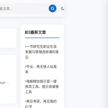
最新文章
一节研究生职业生涯
发展与管理选修课的笔
记
毕业，再无他人似我
来
电脑微信提示音一键
mage 把
修改工具、提示音替换
工具
全文
再见考研，再见我的
21岁