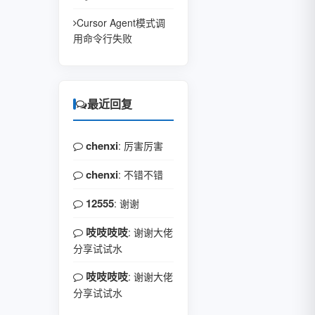
Cursor Agent模式调
用命令行失败
最近回复
chenxi
: 厉害厉害
chenxi
: 不错不错
12555
: 谢谢
吱吱吱吱
: 谢谢大佬
分享试试水
吱吱吱吱
: 谢谢大佬
分享试试水