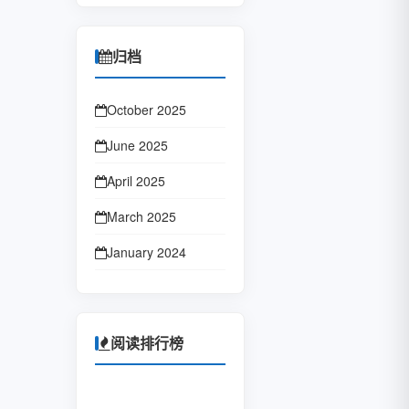
归档
October 2025
June 2025
April 2025
March 2025
January 2024
October 2023
January 2023
阅读排行榜
June 2022
February 2022
1