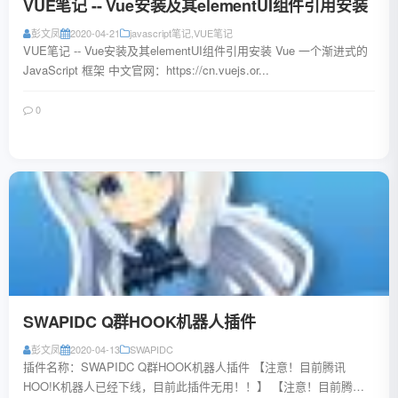
VUE笔记 -- Vue安装及其elementUI组件引用安装
彭文凤
2020-04-21
javascript笔记
,
VUE笔记
VUE笔记 -- Vue安装及其elementUI组件引用安装 Vue 一个渐进式的
JavaScript 框架 中文官网：https://cn.vuejs.or...
0
阅读全文
SWAPIDC Q群HOOK机器人插件
彭文凤
2020-04-13
SWAPIDC
插件名称：SWAPIDC Q群HOOK机器人插件 【注意！目前腾讯
HOO!K机器人已经下线，目前此插件无用！！】 【注意！目前腾讯