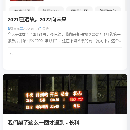
2021已远故，2022向未来
彭文凤
2022-01-01
杂语
今天是2021年12月31号，夜已深，我翻开相册找到2021年1月的第一
张照片开始回忆 *2021年1月** ，还在不紧不慢的高三复习中，这个1
月，我在不停的背...
0
阅读全文
我们绕了这么一圈才遇到 - 长科