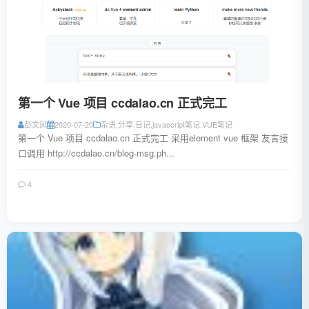
第一个 Vue 项目 ccdalao.cn 正式完工
彭文凤
2020-07-20
杂语
,
分享
,
日记
,
javascript笔记
,
VUE笔记
第一个 Vue 项目 ccdalao.cn 正式完工 采用element vue 框架 友言接
口调用 http://ccdalao.cn/blog-msg.ph...
4
阅读全文