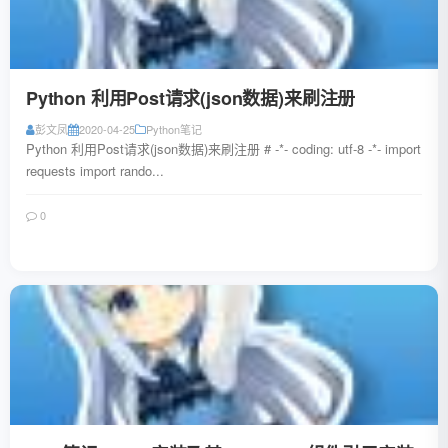
Python 利用Post请求(json数据)来刷注册
彭文凤
2020-04-25
Python笔记
Python 利用Post请求(json数据)来刷注册 # -*- coding: utf-8 -*- import
requests import rando...
0
阅读全文