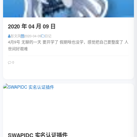
2020 年 04 月 09 日
彭文凤
2020-04-09
日记
4月9号 无聊的一天 要开学了 假期啥也没学，感觉把自己要整废了 人
世间好艰难
0
阅读全文
SWAPIDC 实名认证插件