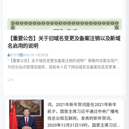
【重要公告】关于旧域名变更及备案注销以及新域
名启用的说明
彭文凤
2022-02-12
杂语
*【重要公告】关于域名变更及备案注销的说明** 尊敬的访客及用户：
为优化站点管理及服务，现就本人名下网站域名及备案信息变更事宜
公告如下： 1. **域名变更说...
0
阅读全文