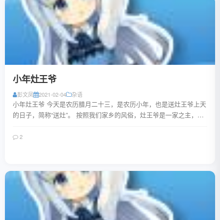
小年灶王爷
彭文凤
2021-02-04
杂语
小年灶王爷 今天是农历腊月二十三，是农历小年，也是送灶王爷上天
的日子，简称“送灶”。 按照我们家乡的风俗，灶王爷是一家之主，选
地皮盖新房，首先要确定灶王爷也就是...
2
阅读全文