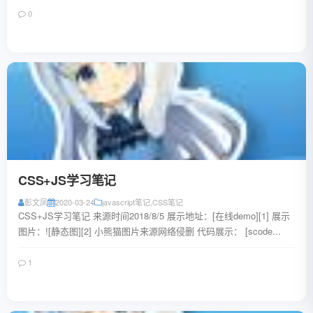
0
阅读全文
CSS+JS学习笔记
彭文凤
2020-03-24
javascript笔记
,
CSS笔记
CSS+JS学习笔记 来源时间2018/8/5 展示地址：[在线demo][1] 展示
图片：![静态图][2] 小熊猫图片来源网络侵删 代码展示： [scode...
1
阅读全文