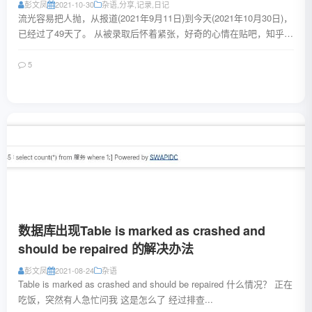
彭文凤
2021-10-30
杂语
,
分享
,
记录
,
日记
流光容易把人抛，从报道(2021年9月11日)到今天(2021年10月30日)，
已经过了49天了。 从被录取后怀着紧张，好奇的心情在贴吧，知乎，
QQ群里搜索着关...
5
阅读全文
数据库出现Table is marked as crashed and
should be repaired 的解决办法
彭文凤
2021-08-24
杂语
Table is marked as crashed and should be repaired 什么情况？ 正在
吃饭，突然有人急忙问我 这是怎么了 经过排查...