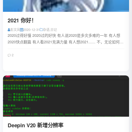
2021 你好！
彭文凤
2020-12-31
杂语
,
日记
2020过得好慢 2020过的好快 有人说2020是多灾多难的一年 有人想
2020快点翻篇 有人看2021充满力量 有人想2021...... 不，无论如何
2...
2
阅读全文
Deepin V20 新增分辨率