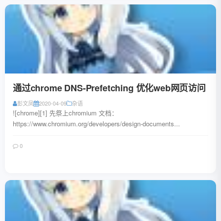
通过chrome DNS-Prefetching 优化web网页访问
彭文凤
2020-04-09
杂语
![chrome][1] 先祭上chromium 文档：
https://www.chromium.org/developers/design-documents...
0
阅读全文