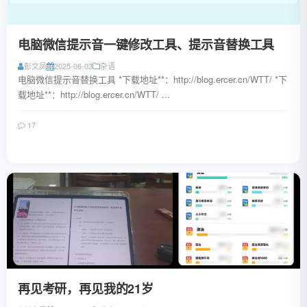
电脑微信提示音一键修改工具、提示音替换工具
彭文凤
2025-06-03
杂语
电脑微信提示音替换工具 *下载地址**：http://blog.ercer.cn/WTT/ *下
载地址**：http://blog.ercer.cn/WTT/ ...
17
阅读全文
再见考研，再见我的21岁