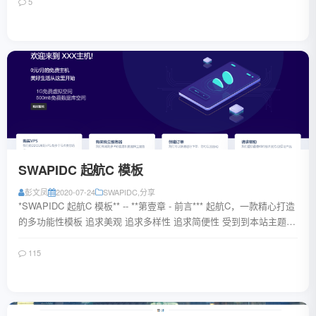
5
阅读全文
SWAPIDC 起航C 模板
彭文凤
2020-07-24
SWAPIDC
,
分享
*SWAPIDC 起航C 模板** -- **第壹章 - 前言*** 起航C，一款精心打造
的多功能性模板 追求美观 追求多样性 追求简便性 受到到本站主题
han...
115
阅读全文